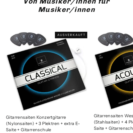
Von Musiker/innen für
Musiker/innen
AUSVERKAUFT
Gitarrensaiten Wes
Gitarrensaiten Konzertgitarre
(Stahlsaiten) + 4 P
(Nylonsaiten) + 3 Plektren + extra E-
Saite + Gitarrensch
Saite + Gitarrenschule