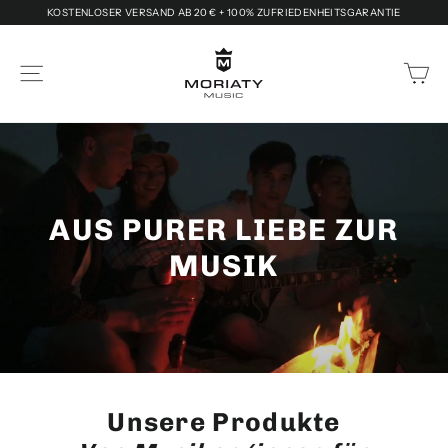
Direkt
KOSTENLOSER VERSAND AB 20 € + 100% ZUFRIEDENHEITSGARANTIE
zum
MORIATY
Inhalt
Ei
Seitennavigation
Music
AUS PURER LIEBE ZUR
MUSIK
Unsere Produkte